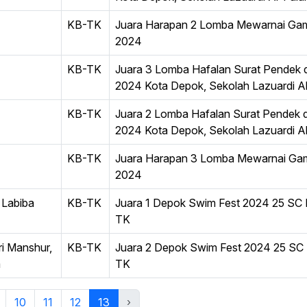
KB-TK
Juara Harapan 2 Lomba Mewarnai Gam
2024
KB-TK
Juara 3 Lomba Hafalan Surat Pendek 
2024 Kota Depok, Sekolah Lazuardi A
KB-TK
Juara 2 Lomba Hafalan Surat Pendek 
2024 Kota Depok, Sekolah Lazuardi A
KB-TK
Juara Harapan 3 Lomba Mewarnai Gam
2024
 Labiba
KB-TK
Juara 1 Depok Swim Fest 2024 25 SC M
TK
ri Manshur,
KB-TK
Juara 2 Depok Swim Fest 2024 25 SC M
a
TK
10
11
12
13
›