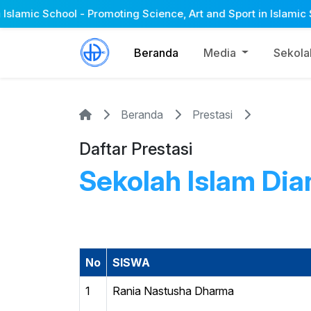
ic School - Promoting Science, Art and Sport in Islamic Spirit
Beranda
Media
Sekol
Beranda
Prestasi
Daftar Prestasi
Sekolah Islam Dia
No
SISWA
1
Rania Nastusha Dharma