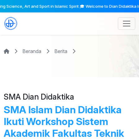
ence, Art and Sport in Islamic Spirit 🎓 Welcome to Dian Didaktika Islamic
Beranda
Berita
SMA Dian Didaktika
SMA Islam Dian Didaktika
Ikuti Workshop Sistem
Akademik Fakultas Teknik