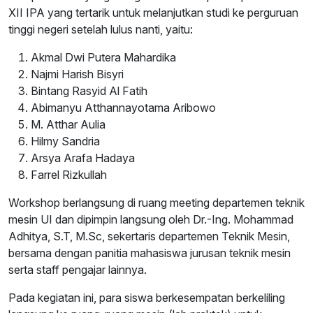
XII IPA yang tertarik untuk melanjutkan studi ke perguruan
tinggi negeri setelah lulus nanti, yaitu:
Akmal Dwi Putera Mahardika
Najmi Harish Bisyri
Bintang Rasyid Al Fatih
Abimanyu Atthannayotama Aribowo
M. Atthar Aulia
Hilmy Sandria
Arsya Arafa Hadaya
Farrel Rizkullah
Workshop berlangsung di ruang meeting departemen teknik
mesin UI dan dipimpin langsung oleh Dr.-Ing. Mohammad
Adhitya, S.T, M.Sc, sekertaris departemen Teknik Mesin,
bersama dengan panitia mahasiswa jurusan teknik mesin
serta staff pengajar lainnya.
Pada kegiatan ini, para siswa berkesempatan berkeliling