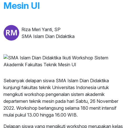
Mesin UI
Riza Meri Yanti, SP
SMA Islam Dian Didaktika
Sebanyak delapan siswa SMA Islam Dian Didaktika
kunjungi fakultas teknik Universitas Indonesia untuk
mengikuti workshop pengenalan sistem akademik
departemen teknik mesin pada hari Sabtu, 26 November
2022. Workshop berlangsung selama 180 menit intensif
mulai pukul 13.00 hingga 16.00 WIB.
Delapan siswa yang mengikuti workshop merupakan kelas