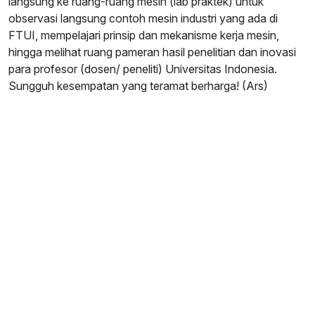
langsung ke ruang-ruang mesin (lab praktek) untuk
observasi langsung contoh mesin industri yang ada di
FTUI, mempelajari prinsip dan mekanisme kerja mesin,
hingga melihat ruang pameran hasil penelitian dan inovasi
para profesor (dosen/ peneliti) Universitas Indonesia.
Sungguh kesempatan yang teramat berharga! (Ars)