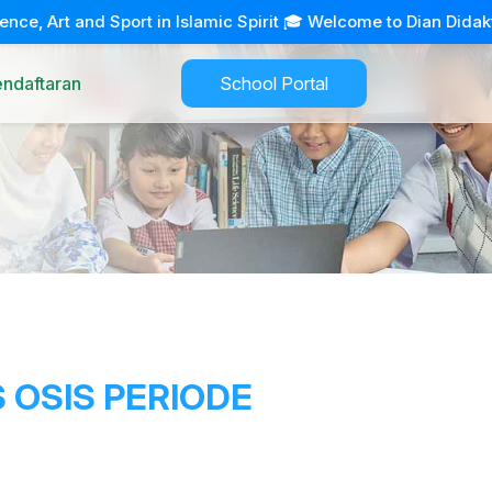
and Sport in Islamic Spirit 🎓 Welcome to Dian Didaktika Islam
endaftaran
School Portal
 OSIS PERIODE