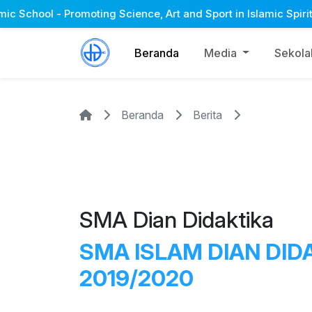
l - Promoting Science, Art and Sport in Islamic Spirit 🎓 Welc
Beranda
Media
Sekol
Beranda
Berita
SMA Dian Didaktika
SMA ISLAM DIAN DID
2019/2020