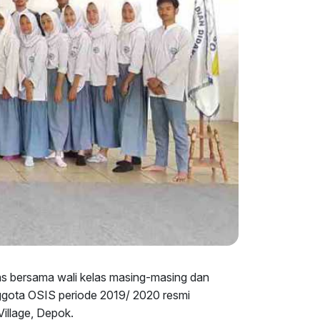
as bersama wali kelas masing-masing dan
ggota OSIS periode 2019/ 2020 resmi
illage, Depok.