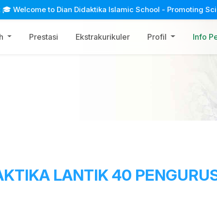
ome to Dian Didaktika Islamic School - Promoting Science, Art 
ah
Prestasi
Ekstrakurikuler
Profil
Info P
AKTIKA LANTIK 40 PENGURUS