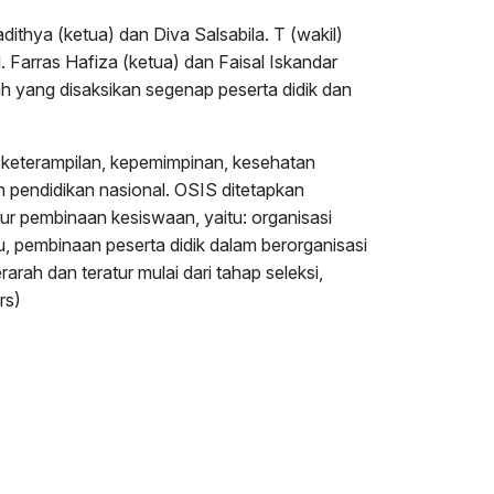
thya (ketua) dan Diva Salsabila. T (wakil)
Farras Hafiza (ketua) dan Faisal Iskandar
ah yang disaksikan segenap peserta didik dan
 keterampilan, kepemimpinan, kesehatan
ah pendidikan nasional. OSIS ditetapkan
lur pembinaan kesiswaan, yaitu: organisasi
u, pembinaan peserta didik dalam berorganisasi
arah dan teratur mulai dari tahap seleksi,
rs)