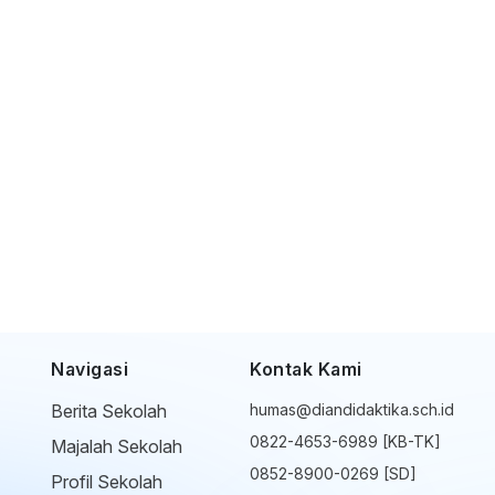
Navigasi
Kontak Kami
Berita Sekolah
humas@diandidaktika.sch.id
0822-4653-6989 [KB-TK]
Majalah Sekolah
0852-8900-0269 [SD]
Profil Sekolah