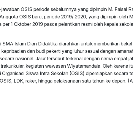
-jawaban OSIS periode sebelumnya yang dipimpin M. Faisal Radi
nggota OSIS baru, periode 2019/ 2020, yang dipimpin oleh M. 
 per 1 Oktober 2019 pasca pelantikan resmi oleh kepala sekol
 SMA Islam Dian Didaktika diarahkan untuk memberikan bekal
sme, kepribadian dan budi pekerti yang luhur sesuai dengan aman
secara nasional. Jalur tersebut terkenal dengan nama empat ja
trakurikuler, kegiatan wawasan Wiyatamandala. Oleh karena it
i Organisasi Siswa Intra Sekolah (OSIS) dipersiapkan secara ter
 OSIS, LDK, raker, hingga pelaksanaan satu tahun ke depan. (A