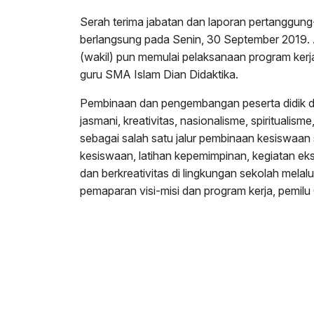
Serah terima jabatan dan laporan pertanggung
berlangsung pada Senin, 30 September 2019. A
(wakil) pun memulai pelaksanaan program kerja
guru SMA Islam Dian Didaktika.
Pembinaan dan pengembangan peserta didik di
jasmani, kreativitas, nasionalisme, spirituali
sebagai salah satu jalur pembinaan kesiswaan 
kesiswaan, latihan kepemimpinan, kegiatan eks
dan berkreativitas di lingkungan sekolah melalu
pemaparan visi-misi dan program kerja, pemilu