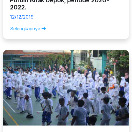
Forum Anak Depok, periode 2020-
2022.
12/12/2019
Selengkapnya