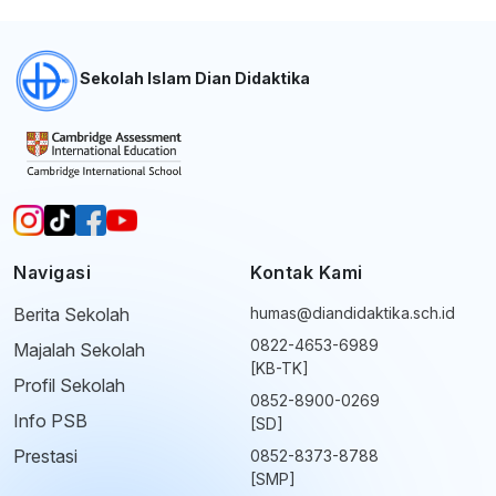
Sekolah Islam Dian Didaktika
Navigasi
Kontak Kami
Berita Sekolah
humas@diandidaktika.sch.id
0822-4653-6989
Majalah Sekolah
[KB-TK]
Profil Sekolah
0852-8900-0269
Info PSB
[SD]
Prestasi
0852-8373-8788
[SMP]