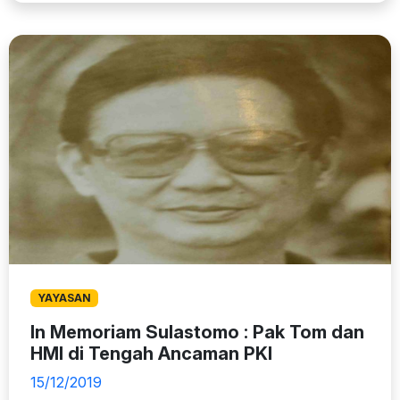
YAYASAN
In Memoriam Sulastomo : Pak Tom dan
HMI di Tengah Ancaman PKI
15/12/2019