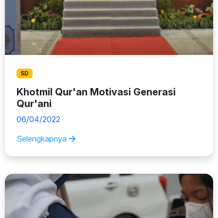
SD
Khotmil Qur'an Motivasi Generasi
Qur'ani
06/04/2022
Selengkapnya