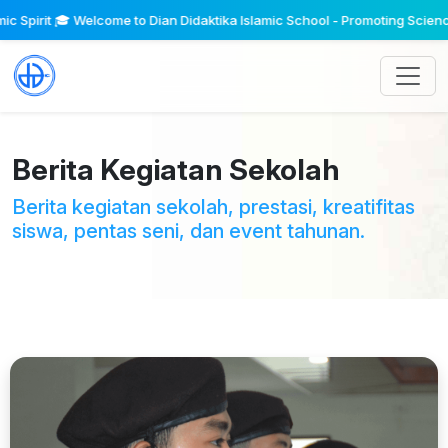
ome to Dian Didaktika Islamic School - Promoting Science, Art and Sport in
Berita Kegiatan Sekolah
Berita kegiatan sekolah, prestasi, kreatifitas
siswa, pentas seni, dan event tahunan.